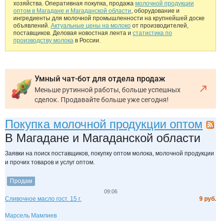
хозяйства. Оперативная покупка, продажа
молочной продукции
оптом в Магадане и Магаданской области
, оборудование и
ингредиенты для молочной промышленности на крупнейшей доске
объявлений.
Актуальные цены на молоко
от производителей,
поставщиков. Деловая новостная лента и
статистика по
производству молока
в России.
Умный чат-бот для отдела продаж
Меньше рутинной работы, больше успешных
сделок. Продавайте больше уже сегодня!
Покупка молочной продукции оптом
В Магадане и Магаданской области
Заявки на поиск поставщиков, покупку оптом молока, молочной продукции
и прочих товаров и услуг оптом.
Продам
09:06
Сливочное масло гост. 15 г.
9 руб.
Марсель Мамлиев