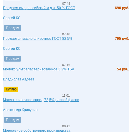
07:48
Продаем сыр российский м.д.ж. 50 % ГОСТ
690 руб.
Сергей КС
Продам
07:48
Продается масло сливочное ГОСТ 82,5%
795 руб.
Сергей КС
Продам
07:16
Молоко ультрапастеризованное 3,2% ТБА
54 руб.
Владислав Авдеев
Куплю
11:01
Масло сливочное спред 72,5% разной фасов
Александр Кривулин
Продам
08:42
Мороженое собственного производства