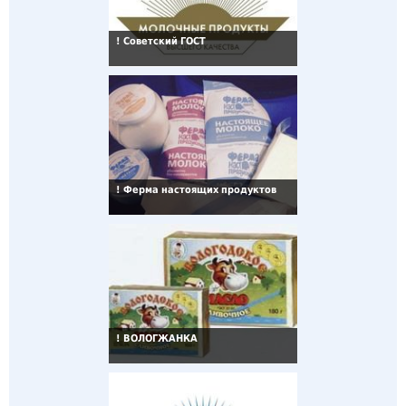
!
Советский ГОСТ
!
Ферма настоящих продуктов
!
ВОЛОГЖАНКА