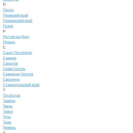
П
Пенза
Пермский край
Приморский край
Псков
Р
Ростов-на-Дону
Рязань
С
Санкт-Петербург
Самара
Саратов
Севастополь
Северная Осетия
Смоленск
Ставропольский край
Т
Татарстан
Тамбов
Тверь
Томск
Тула
Тыва
Тюмень